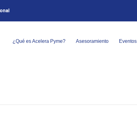
onal
¿Qué es Acelera Pyme?
Asesoramiento
Eventos