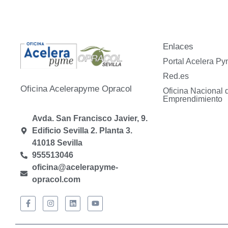
Enlaces
Portal Acelera P
Red.es
Oficina Acelerapyme Opracol
Oficina Nacional 
Emprendimiento
Avda. San Francisco Javier, 9.
Edificio Sevilla 2. Planta 3.
41018 Sevilla
955513046
oficina@acelerapyme-
opracol.com