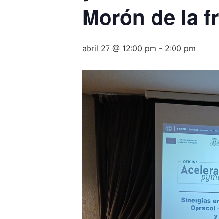
Morón de la f
abril 27 @ 12:00 pm
-
2:00 pm