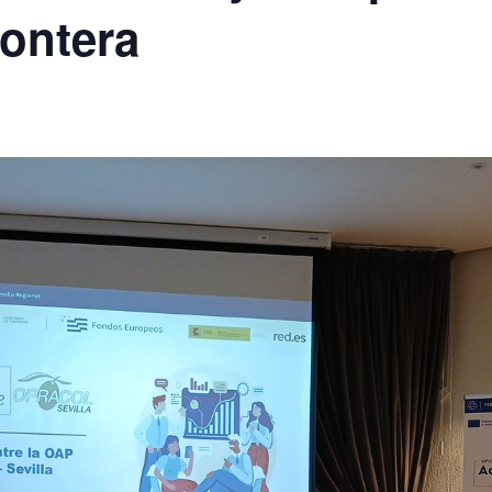
rontera