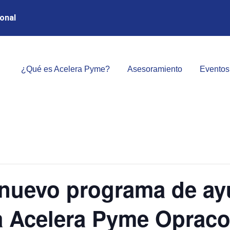
onal
¿Qué es Acelera Pyme?
Asesoramiento
Eventos
 nuevo programa de 
a Acelera Pyme Opracol