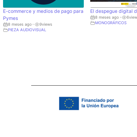
E-commerce y medios de pago para
El despegue digital 
8 meses ago
6
vie
•
Pymes
MONOGRÁFICOS
8 meses ago
9
views
•
PIEZA AUDIOVISUAL