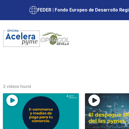
FEDER | Fondo Europeo de Desarrollo Regi
3 videos found