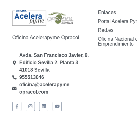
Enlaces
Portal Acelera P
Red.es
Oficina Acelerapyme Opracol
Oficina Nacional 
Emprendimiento
Avda. San Francisco Javier, 9.
Edificio Sevilla 2. Planta 3.
41018 Sevilla
955513046
oficina@acelerapyme-
opracol.com
Oficina A