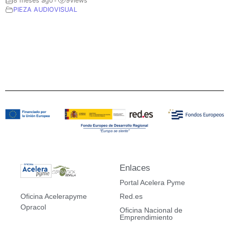
8 meses ago
9
views
•
PIEZA AUDIOVISUAL
Enlaces
Portal Acelera Pyme
Red.es
Oficina Acelerapyme
Opracol
Oficina Nacional de
Emprendimiento